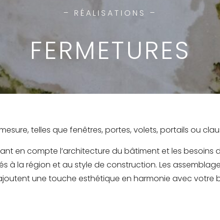
– RÉALISATIONS –
FERMETURES
mesure, telles que fenêtres, portes, volets, portails ou clau
t en compte l’architecture du bâtiment et les besoins du
és à la région et au style de construction. Les assemblage
tes, ajoutent une touche esthétique en harmonie avec votre 