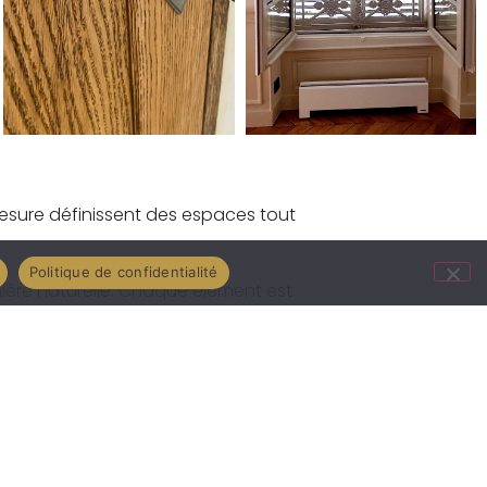
mesure définissent des espaces tout
Politique de confidentialité
mière naturelle. Chaque élément est